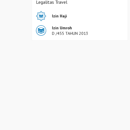
Legalitas Travel
Izin Haji
Izin Umroh
D /455 TAHUN 2013