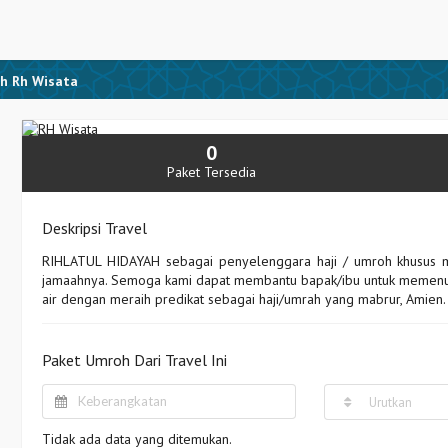
oh Rh Wisata
0
Paket Tersedia
Deskripsi Travel
RIHLATUL HIDAYAH sebagai penyelenggara haji / umroh khusus 
jamaahnya. Semoga kami dapat membantu bapak/ibu untuk memenuhi 
air dengan meraih predikat sebagai haji/umrah yang mabrur, Amien.
Paket Umroh Dari Travel Ini
Urutkan
Tidak ada data yang ditemukan.