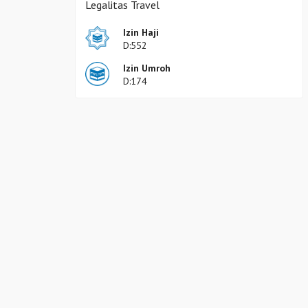
Legalitas Travel
Izin Haji
D:552
Izin Umroh
D:174