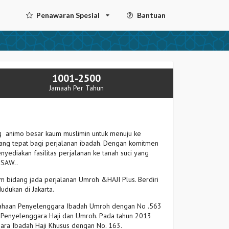
Penawaran Spesial
Bantuan
1001-2500
Jamaah Per Tahun
g animo besar kaum muslimin untuk menuju ke
 yang tepat bagi perjalanan ibadah. Dengan komitmen
ediakan fasilitas perjalanan ke tanah suci yang
 SAW..
 bidang jada perjalanan Umroh &HAJI Plus. Berdiri
udukan di Jakarta.
ahaan Penyelenggara Ibadah Umroh dengan No .563
 Penyelenggara Haji dan Umroh. Pada tahun 2013
ra Ibadah Haji Khusus dengan No. 163.