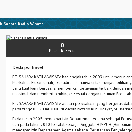
h Sahara Kafila Wisata
0
Paket Tersedia
Deskripsi Travel
PT. SAHARA KAFILA WISATA hadir sejak tahun 2009 untuk menunjan
Makkah al-Mukarromah, . kehadiran ini hanya untuk menjadi pilihan
yang kuat kami berusaha memberikan pelayanan terbaik dengan meny
maksimal dan memberi bimbingan sesuai dengan tuntunan Rosullah
PT. SAHARA KAFILA WISATA adalah perusahaan yang bergerak dalam
pada tanggal 13 Juni 2000 di depan Notaris Kun Hidayat, SH berked
Pada tahun 2005 mendapat izin Departemen Agama sebagai Perus
dan pada tahun 2010 tercatat sebagai Anggota HIMPUH (Himpunan
mendapat izin Departemen Agama sebagai Perusahaan Penyelengga