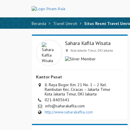
Beranda
Travel Umroh
Situs Resmi Travel Umro
Sahara Kafila Wisata
Kota Jakarta Timur, DKI Jakarta
Kantor Pusat
Jl. Raya Bogor Km. 21 No. 1 – 2 Kel.
Rambutan Kec. Ciracas – Jakarta Timur
Kota Jakarta Timur, DKI Jakarta
021-8403641
info@saharakafila.com
http://www.saharakafila.com