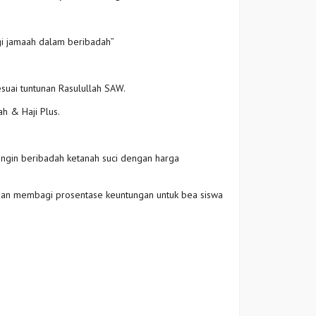
gi jamaah dalam beribadah”
suai tuntunan Rasulullah SAW.
h & Haji Plus.
ngin beribadah ketanah suci dengan harga
ngan membagi prosentase keuntungan untuk bea siswa