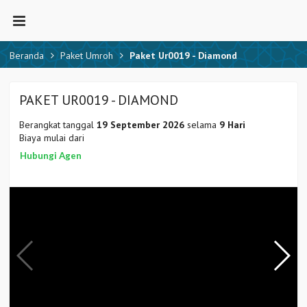
Beranda
Paket Umroh
Paket Ur0019 - Diamond
PAKET UR0019 - DIAMOND
Berangkat tanggal
19 September 2026
selama
9 Hari
Biaya mulai dari
Hubungi Agen