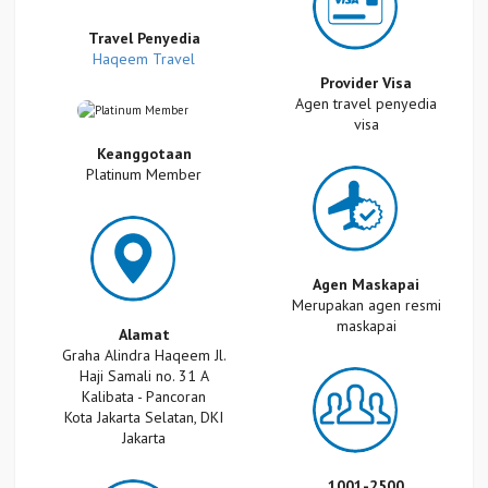
Travel Penyedia
Haqeem Travel
Provider Visa
Agen travel penyedia
visa
Keanggotaan
Platinum Member
Agen Maskapai
Merupakan agen resmi
maskapai
Alamat
Graha Alindra Haqeem Jl.
Haji Samali no. 31 A
Kalibata - Pancoran
Kota Jakarta Selatan, DKI
Jakarta
1001-2500