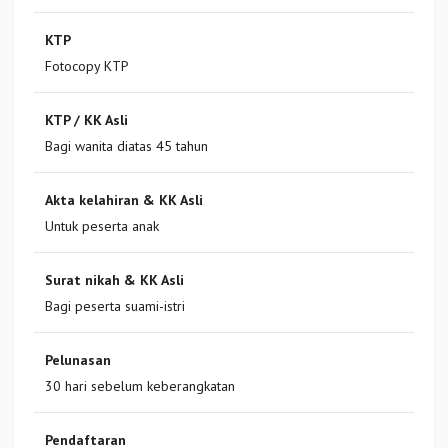
KTP
Fotocopy KTP
KTP / KK Asli
Bagi wanita diatas 45 tahun
Akta kelahiran & KK Asli
Untuk peserta anak
Surat nikah & KK Asli
Bagi peserta suami-istri
Pelunasan
30 hari sebelum keberangkatan
Pendaftaran