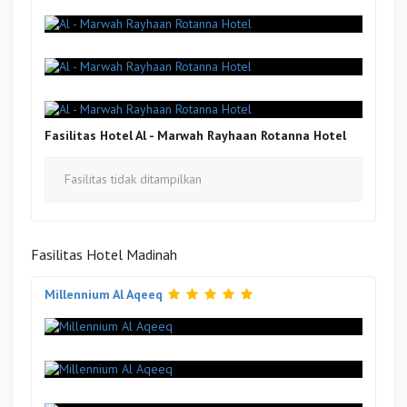
Fasilitas Hotel Al - Marwah Rayhaan Rotanna Hotel
Fasilitas tidak ditampilkan
Fasilitas Hotel Madinah
Millennium Al Aqeeq