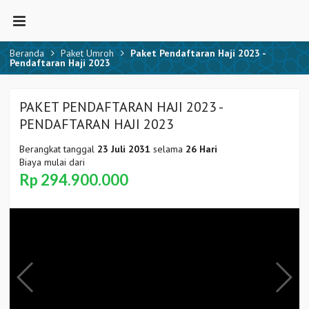
Beranda
Paket Umroh
Paket Pendaftaran Haji 2023 -
Pendaftaran Haji 2023
PAKET PENDAFTARAN HAJI 2023 -
PENDAFTARAN HAJI 2023
Berangkat tanggal
23 Juli 2031
selama
26 Hari
Biaya mulai dari
Rp 294.900.000