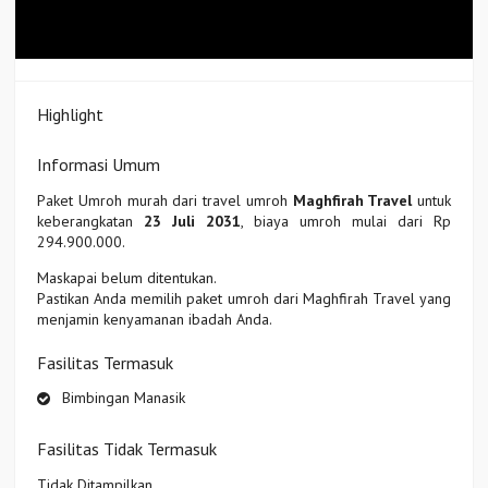
Highlight
Informasi Umum
Paket Umroh murah dari travel umroh
Maghfirah Travel
untuk
keberangkatan
23 Juli 2031
, biaya umroh mulai dari Rp
294.900.000.
Maskapai belum ditentukan.
Pastikan Anda memilih paket umroh dari Maghfirah Travel yang
menjamin kenyamanan ibadah Anda.
Fasilitas Termasuk
Bimbingan Manasik
Fasilitas Tidak Termasuk
Tidak Ditampilkan