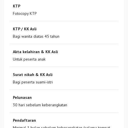
KTP
Fotocopy KTP
KTP / KK Asli
Bagi wanita diatas 45 tahun
Akta kelahiran & KK Asli
Untuk peserta anak
Surat nikah & KK Asli
Bagi peserta suami-istri
Pelunasan
30 hari sebelum keberangkatan
Pendaftaran
Minimal 1 bulan sebelum keberangkatan (selama tempat