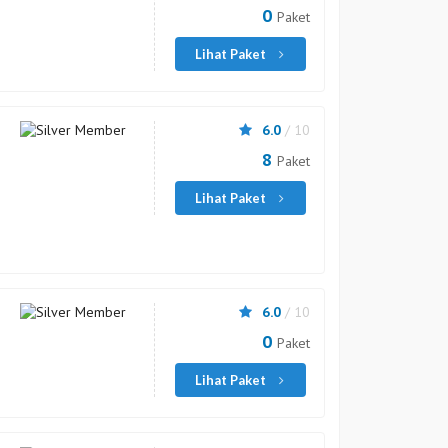
0
Paket
Lihat Paket
6.0
/ 10
8
Paket
Lihat Paket
6.0
/ 10
0
Paket
Lihat Paket