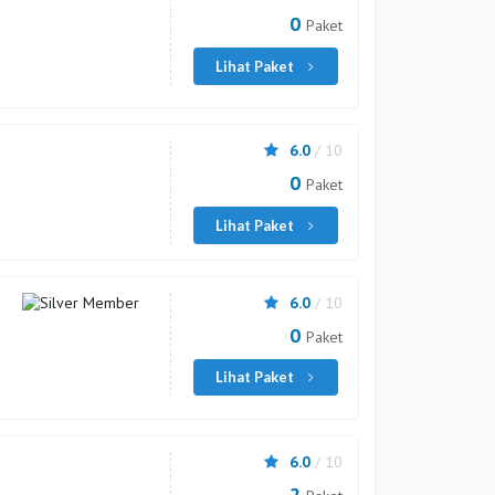
0
Paket
Lihat Paket
6.0
/ 10
0
Paket
Lihat Paket
6.0
/ 10
0
Paket
Lihat Paket
6.0
/ 10
2