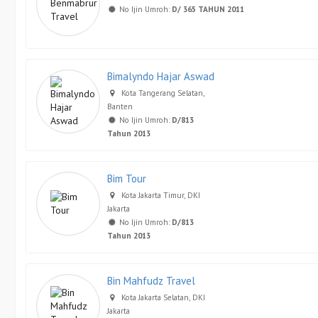
No Ijin Umroh:
D/ 365 TAHUN 2011
Bimalyndo Hajar Aswad
Kota Tangerang Selatan,
Banten
No Ijin Umroh:
D/813
Tahun 2013
Bim Tour
Kota Jakarta Timur, DKI
Jakarta
No Ijin Umroh:
D/813
Tahun 2013
Bin Mahfudz Travel
Kota Jakarta Selatan, DKI
Jakarta