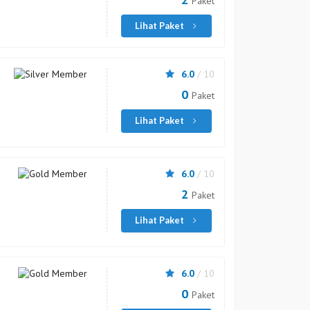
Paket
Lihat Paket
6.0
/ 10
0
Paket
Lihat Paket
6.0
/ 10
2
Paket
Lihat Paket
6.0
/ 10
0
Paket