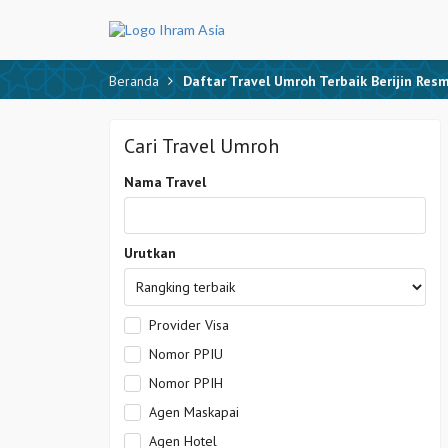
Beranda
Daftar Travel Umroh Terbaik Berijin Resm
Cari Travel Umroh
Nama Travel
Urutkan
Provider Visa
Nomor PPIU
Nomor PPIH
Agen Maskapai
Agen Hotel