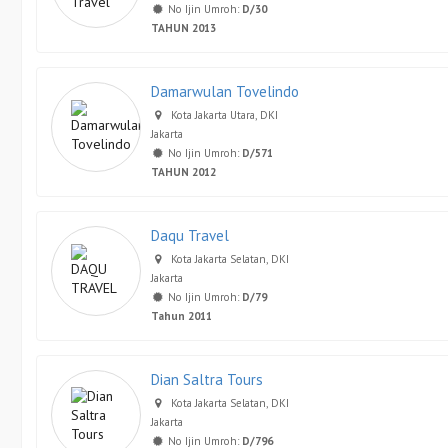
No Ijin Umroh:
D/30
TAHUN 2013
Damarwulan Tovelindo
Kota Jakarta Utara, DKI
Jakarta
No Ijin Umroh:
D/571
TAHUN 2012
Daqu Travel
Kota Jakarta Selatan, DKI
Jakarta
No Ijin Umroh:
D/79
Tahun 2011
Dian Saltra Tours
Kota Jakarta Selatan, DKI
Jakarta
No Ijin Umroh:
D/796