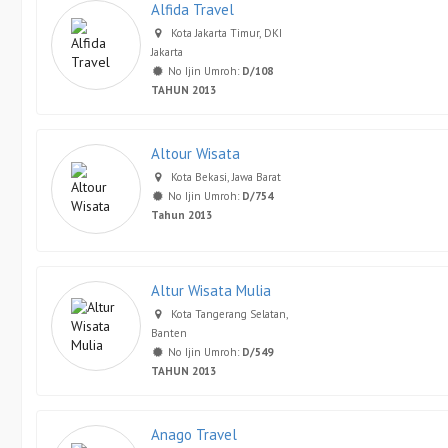
Alfida Travel
Kota Jakarta Timur, DKI
Jakarta
No Ijin Umroh:
D/108
TAHUN 2013
Altour Wisata
Kota Bekasi, Jawa Barat
No Ijin Umroh:
D/754
Tahun 2013
Altur Wisata Mulia
Kota Tangerang Selatan,
Banten
No Ijin Umroh:
D/549
TAHUN 2013
Anago Travel