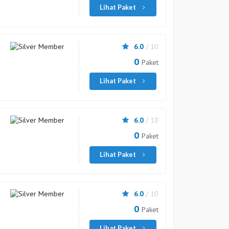
Lihat Paket
6.0
/ 10
0
Paket
Lihat Paket
6.0
/ 10
0
Paket
Lihat Paket
6.0
/ 10
0
Paket
Lihat Paket