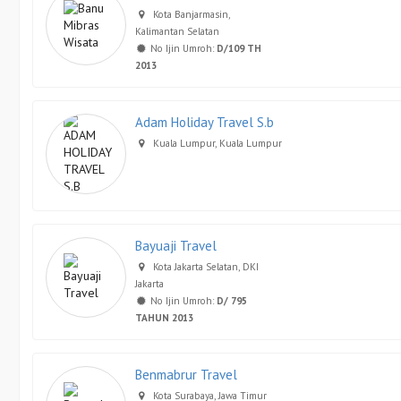
Kota Banjarmasin,
Kalimantan Selatan
No Ijin Umroh:
D/109 TH
2013
Adam Holiday Travel S.b
Kuala Lumpur, Kuala Lumpur
Bayuaji Travel
Kota Jakarta Selatan, DKI
Jakarta
No Ijin Umroh:
D/ 795
TAHUN 2013
Benmabrur Travel
Kota Surabaya, Jawa Timur