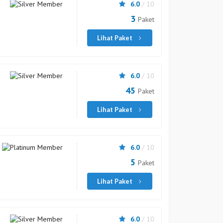
6.0
/ 10
3
Paket
Lihat Paket
6.0
/ 10
45
Paket
Lihat Paket
6.0
/ 10
5
Paket
Lihat Paket
6.0
/ 10