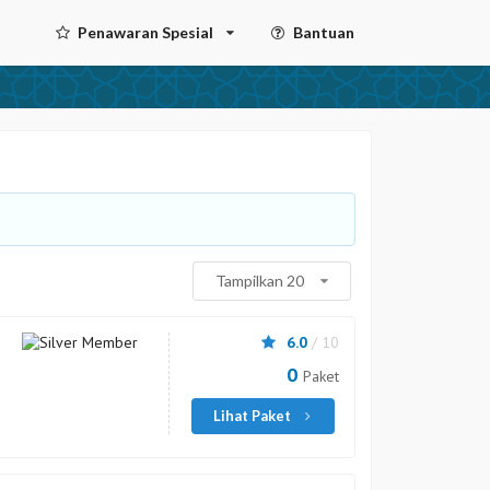
Penawaran Spesial
Bantuan
Tampilkan 20
6.0
/ 10
0
Paket
Lihat Paket