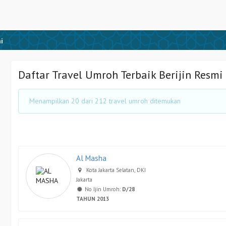
i
Daftar Travel Umroh Terbaik Berijin Resmi
Menampilkan 20 dari 212 travel umroh ditemukan
Al Masha
Kota Jakarta Selatan, DKI
Jakarta
No Ijin Umroh:
D/28
TAHUN 2013