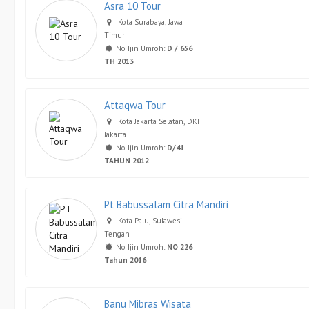
Asra 10 Tour
Kota Surabaya, Jawa
Timur
No Ijin Umroh:
D / 656
TH 2013
Attaqwa Tour
Kota Jakarta Selatan, DKI
Jakarta
No Ijin Umroh:
D/41
TAHUN 2012
Pt Babussalam Citra Mandiri
Kota Palu, Sulawesi
Tengah
No Ijin Umroh:
NO 226
Tahun 2016
Banu Mibras Wisata