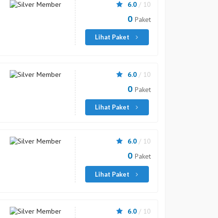
6.0
/ 10
0
Paket
Lihat Paket
6.0
/ 10
0
Paket
Lihat Paket
6.0
/ 10
0
Paket
Lihat Paket
6.0
/ 10