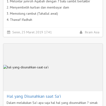
1. Melontar jumroh Aqabah dengan 7 batu sambil bertakbir
2. Menyembelih kurban dan membayar dam
3. Memotong rambut (Tahallul awal)
4. Thawaf Ifadhah
5. Sa'i antara Shafa dan Marwah
Selengkapnya >
Senin, 25 Maret 2019 17.41
Ihram Asia
Hal yang Disunahkan saat Sa'i
Dalam melakukan Sa'i apa saja hal hal yang disunnahkan ? simak