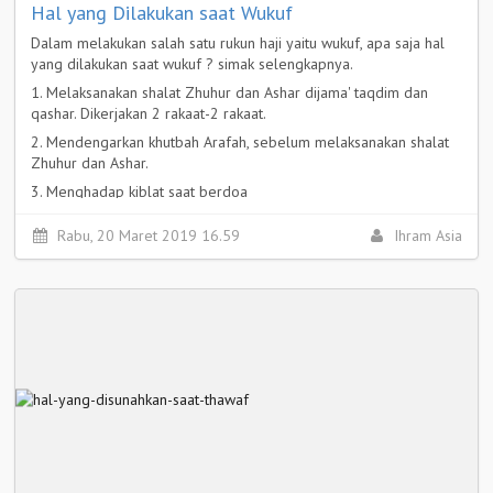
Hal yang Dilakukan saat Wukuf
Dalam melakukan salah satu rukun haji yaitu wukuf, apa saja hal
yang dilakukan saat wukuf ? simak selengkapnya.
1. Melaksanakan shalat Zhuhur dan Ashar dijama' taqdim dan
qashar. Dikerjakan 2 rakaat-2 rakaat.
2. Mendengarkan khutbah Arafah, sebelum melaksanakan shalat
Zhuhur dan Ashar.
3. Menghadap kiblat saat berdoa
Selengkapnya >
Rabu, 20 Maret 2019 16.59
Ihram Asia