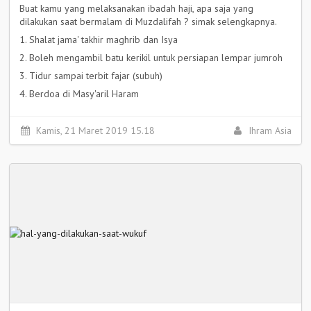
Buat kamu yang melaksanakan ibadah haji, apa saja yang
dilakukan saat bermalam di Muzdalifah ? simak selengkapnya.
1. Shalat jama' takhir maghrib dan Isya
2. Boleh mengambil batu kerikil untuk persiapan lempar jumroh
3. Tidur sampai terbit fajar (subuh)
4. Berdoa di Masy'aril Haram
Selengkapnya >
Kamis, 21 Maret 2019 15.18
Ihram Asia