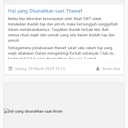
Hal yang Disunahkan saat Thawaf
Ketika kita diberikan kesempatan oleh Allah SWT untuk
melakukan ibadah haji dan umroh, maka bersungguh-sungguhlah
dalam melaksanakannya. Tunjukkan ibadah terbaik kita. Ikuti
semua ritual wajib dan sunnah yang ada dalam ibadah haji dan
umroh.
Sebagaimana pelaksanaan thawaf, salah satu rukum haji yang
wajib dilakukan. Dalam mengelilingi Ka'bah sebanyak 7 kali ini,
terdapat hal-hal yang disunnahkan. Apa saja ? simak
selengkapnya.
Selasa, 19 Maret 2019 19.15
Ihram Asia
Selengkapnya >