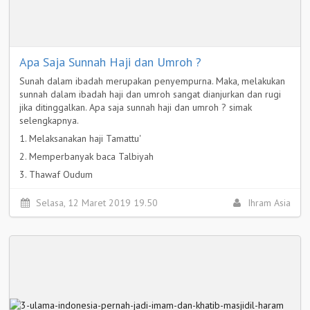
Apa Saja Sunnah Haji dan Umroh ?
Sunah dalam ibadah merupakan penyempurna. Maka, melakukan
sunnah dalam ibadah haji dan umroh sangat dianjurkan dan rugi
jika ditinggalkan. Apa saja sunnah haji dan umroh ? simak
selengkapnya.
1. Melaksanakan haji Tamattu'
2. Memperbanyak baca Talbiyah
3. Thawaf Qudum
4. Shalat sunnah Thawaf
Selasa, 12 Maret 2019 19.50
Ihram Asia
5. Mandi Ihram
Selengkapnya >