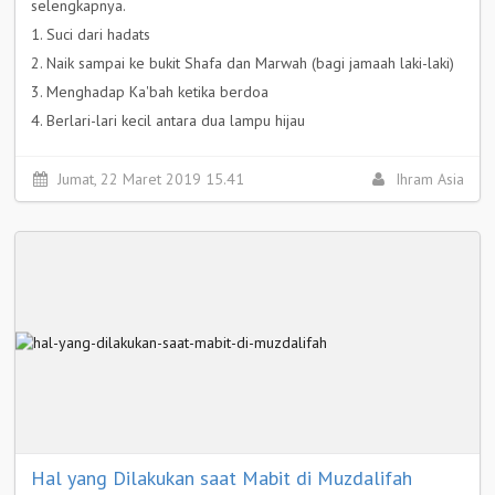
selengkapnya.
1. Suci dari hadats
2. Naik sampai ke bukit Shafa dan Marwah (bagi jamaah laki-laki)
3. Menghadap Ka'bah ketika berdoa
4. Berlari-lari kecil antara dua lampu hijau
5. Berdoa dengan doa-doa ma'tsur (yang datang dari Nabi)
Selengkapnya >
Jumat, 22 Maret 2019 15.41
Ihram Asia
Hal yang Dilakukan saat Mabit di Muzdalifah